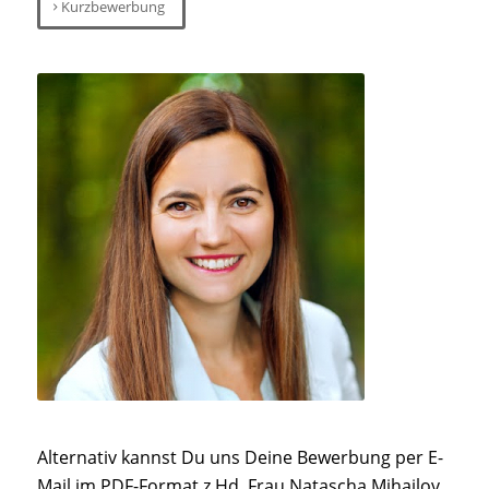
Kurzbewerbung
Alternativ kannst Du uns Deine Bewerbung per E-
Mail im PDF-Format z.Hd. Frau Natascha Mihajlov